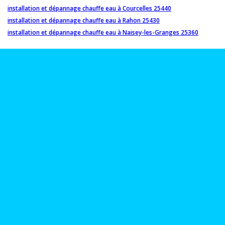
installation et dépannage chauffe eau à Courcelles 25440
installation et dépannage chauffe eau à Rahon 25430
installation et dépannage chauffe eau à Naisey-les-Granges 25360