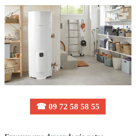
☎ 09 72 58 58 55