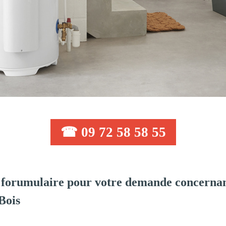
☎ 09 72 58 58 55
forumulaire pour votre demande concernant
Bois