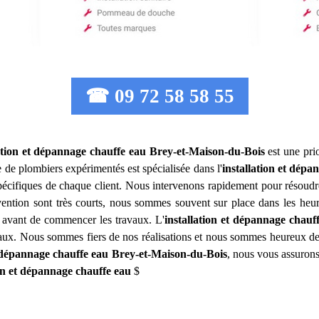
☎ 09 72 58 58 55
ation et dépannage chauffe eau
Brey-et-Maison-du-Bois
est une prio
 de plombiers expérimentés est spécialisée dans l'
installation et dépa
spécifiques de chaque client. Nous intervenons rapidement pour résoudr
vention sont très courts, nous sommes souvent sur place dans les heures
é avant de commencer les travaux. L'
installation et dépannage chauf
aux. Nous sommes fiers de nos réalisations et nous sommes heureux de p
t dépannage chauffe eau
Brey-et-Maison-du-Bois
, nous vous assurons
ion et dépannage chauffe eau
$