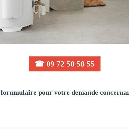
☎ 09 72 58 58 55
forumulaire pour votre demande concernant