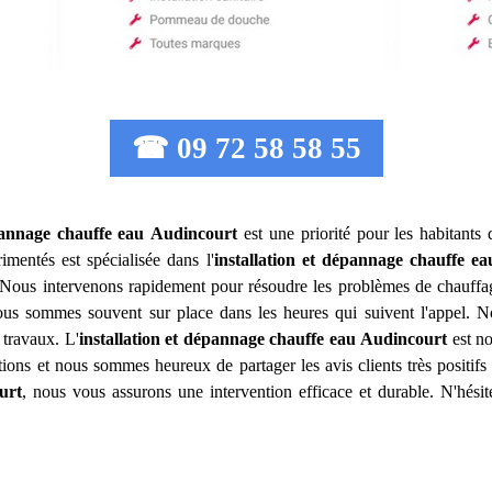
☎ 09 72 58 58 55
pannage chauffe eau
Audincourt
est une priorité pour les habitants
imentés est spécialisée dans l'
installation et dépannage chauffe ea
 Nous intervenons rapidement pour résoudre les problèmes de chauffa
nous sommes souvent sur place dans les heures qui suivent l'appel. No
 travaux. L'
installation et dépannage chauffe eau
Audincourt
est no
tions et nous sommes heureux de partager les avis clients très positi
urt
, nous vous assurons une intervention efficace et durable. N'hési